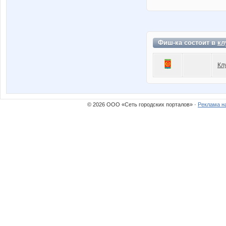
Фиш-ка состоит в
кл
Кл
© 2026 ООО «Сеть городских порталов» ·
Реклама н