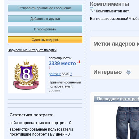
Комплименты
Отправить приватное сообщение
Комплиментов нет.
Вы не авторизованы! Чтоб
Добавить в друзья
Игнорировать
Сделать подарок
Метки лидеров
Зарубежные интернет-покупки
популярность:
-1
3339 место
↓
Интервью
рейтинг
5540
?
Привилегированный
пользователь
8
уровня
Последние
фотогра
Статистика портрета:
сейчас просматривают портрет - 0
зарегистрированные пользователи
посетившие портрет за 7 дней - 0