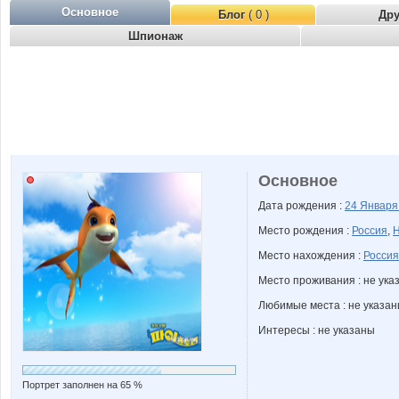
Основное
Блог
( 0 )
Др
Шпионаж
Основное
Дата рождения :
24 Январ
Место рождения :
Россия
,
Н
Место нахождения :
Россия
Место проживания : не ука
Любимые места : не указа
Интересы : не указаны
Портрет заполнен на 65 %